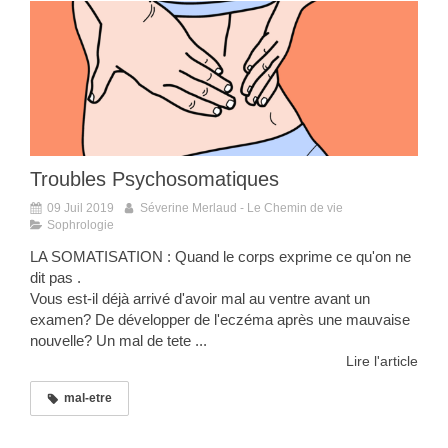
Troubles Psychosomatiques
09 Juil 2019
Séverine Merlaud - Le Chemin de vie
Sophrologie
LA SOMATISATION : Quand le corps exprime ce qu'on ne
dit pas .
Vous est-il déjà arrivé d'avoir mal au ventre avant un
examen? De développer de l'eczéma après une mauvaise
nouvelle? Un mal de tete ...
Lire l'article
mal-etre