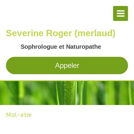
Severine Roger (merlaud)
Sophrologue et Naturopathe
Appeler
Mal-etre