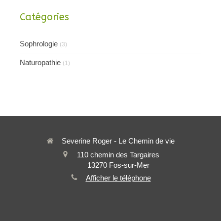
Catégories
Sophrologie
(3)
Naturopathie
(1)
Severine Roger - Le Chemin de vie
110 chemin des Targaires
13270
Fos-sur-Mer
Afficher le téléphone