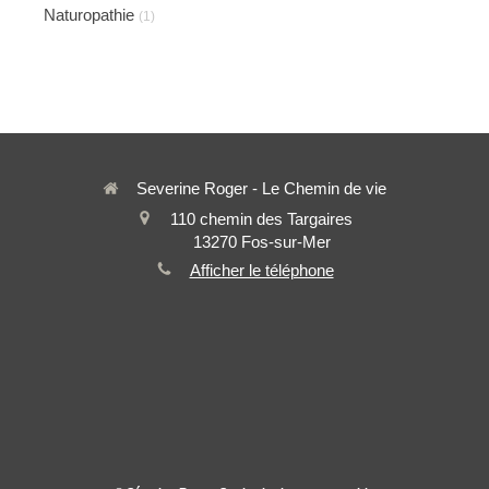
Naturopathie
(1)
Severine Roger - Le Chemin de vie
110 chemin des Targaires
13270
Fos-sur-Mer
Afficher le téléphone